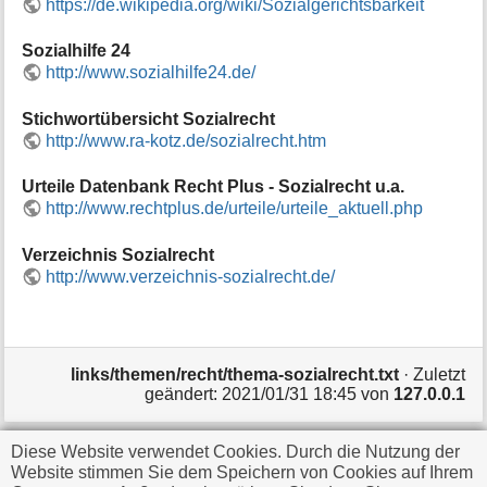
https://de.wikipedia.org/wiki/Sozialgerichtsbarkeit
Sozialhilfe 24
http://www.sozialhilfe24.de/
Stichwortübersicht Sozialrecht
http://www.ra-kotz.de/sozialrecht.htm
Urteile Datenbank Recht Plus - Sozialrecht u.a.
http://www.rechtplus.de/urteile/urteile_aktuell.php
Verzeichnis Sozialrecht
http://www.verzeichnis-sozialrecht.de/
links/themen/recht/thema-sozialrecht.txt
· Zuletzt
geändert:
2021/01/31 18:45
von
127.0.0.1
Diese Website verwendet Cookies. Durch die Nutzung der
Falls nicht anders bezeichnet, ist der Inhalt dieses Wikis
Website stimmen Sie dem Speichern von Cookies auf Ihrem