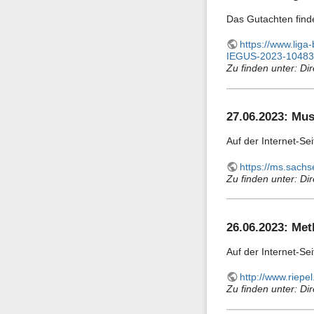
Das Gutachten findet
https://www.lig
IEGUS-2023-10483
Zu finden unter: Dir
27.06.2023: Mu
Auf der Internet-Se
https://ms.sach
Zu finden unter: Dir
26.06.2023: Me
Auf der Internet-Se
http://www.riep
Zu finden unter: Dir