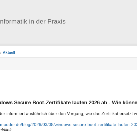
Benutzer-
Werkzeuge
informatik in der Praxis
»
Aktuell
dows Secure Boot-Zertifikate laufen 2026 ab - Wie könn
r informiert ausführlich über den Vorgang, wie das Zertifikat ersetzt wi
modder.de/blog/2026/03/08/windows-secure-boot-zertifikate-laufen-2026
ektlink