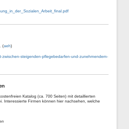
ung_in_der_Sozialen_Arbeit_final.pdf
. (
aeh
)
chaft-zwischen-steigenden-pflegebedarfen-und-zunehmendem-
en
tenfreien Katalog (ca. 700 Seiten) mit detaillierten
. Interessierte Firmen können hier nachsehen, welche
en