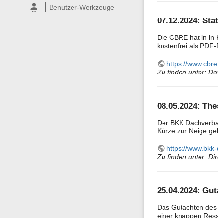
Benutzer-Werkzeuge
07.12.2024: Sta
Die CBRE hat in in 
kostenfrei als PDF-
https://www.cbre
Zu finden unter: Do
08.05.2024: The
Der BKK Dachverband
Kürze zur Neige ge
https://www.bkk
Zu finden unter: Dir
25.04.2024: Gu
Das Gutachten des 
einer knappen Ress