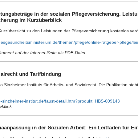
stungsbeträge in der sozialen Pflegeversicherung. Leist
cherung im Kurzüberblick
rzübersicht zu den Leistungen der Pflegeversicherung kostenlos veröff
esgesundheitsministerium.de/themen/pflege/online-ratgeber-pflege/lei
kument auf der Internet-Seite als PDF-Datei
ialrecht und Tarifbindung
o Sinzheimer Instituts für Arbeits- und Sozialrecht. Die Publikation 
-sinzheimer-institut.de/faust-detail.htm?produkt=HBS-009143
ektlink
maanpassung in der Sozialen Arbeit: Ein Leitfaden für E