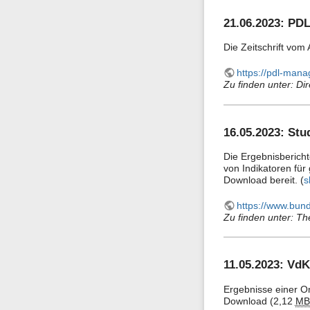
21.06.2023: PDL
Die Zeitschrift vom
https://pdl-man
Zu finden unter: Dir
16.05.2023: Stu
Die Ergebnisbericht
von Indikatoren fü
Download bereit. (
s
https://www.bun
Zu finden unter: Th
11.05.2023: VdK
Ergebnisse einer O
Download (2,12
MB