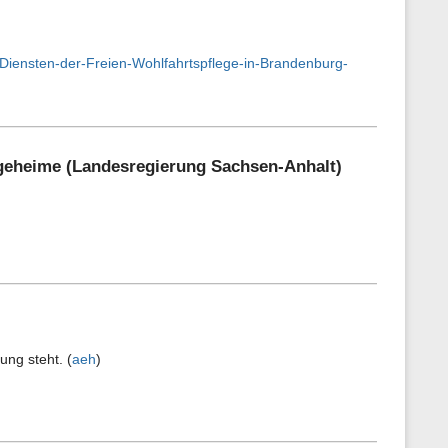
Diensten-der-Freien-Wohlfahrtspflege-in-Brandenburg-
egeheime (Landesregierung Sachsen-Anhalt)
ung steht. (
aeh
)