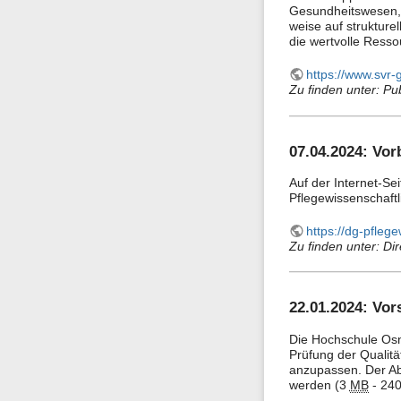
Gesundheitswesen, t
weise auf strukture
die wertvolle Resso
https://www.svr-
Zu finden unter: Pu
07.04.2024: Vor
Auf der Internet-Se
Pflegewissenschaftl
https://dg-pfle
Zu finden unter: Dir
22.01.2024: Vor
Die Hochschule Osna
Prüfung der Qualitä
anzupassen. Der Ab
werden (3
MB
- 240