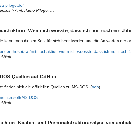
sa-pflege.de/
tuelles > Ambulante Pflege: …
machaktion: Wenn ich wüsste, dass ich nur noch ein Jah
ite kann man diesen Satz für sich beantworten und die Antworten der 
ltungen-hospiz.at/mitmachaktion-wenn-ich-wuesste-dass-ich-nur-noch-1
ektlink
-DOS Quellen auf GitHub
te finden sich die offiziellen Quellen zu MS-DOS. (
aeh
)
com/microsoft/MS-DOS
ektlink
achten: Kosten- und Personalstrukturanalyse von ambula