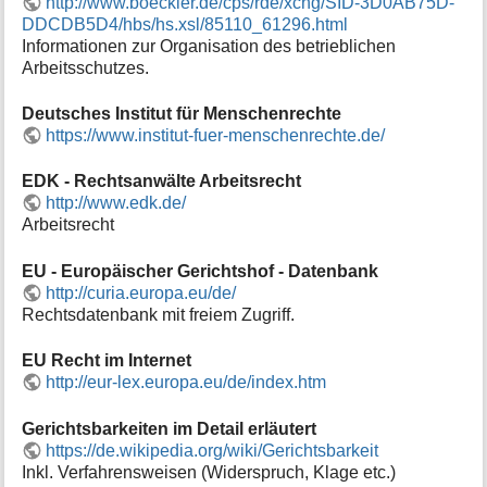
http://www.boeckler.de/cps/rde/xchg/SID-3D0AB75D-
DDCDB5D4/hbs/hs.xsl/85110_61296.html
Informationen zur Organisation des betrieblichen
Arbeitsschutzes.
Deutsches Institut für Menschenrechte
https://www.institut-fuer-menschenrechte.de/
EDK - Rechtsanwälte Arbeitsrecht
http://www.edk.de/
Arbeitsrecht
EU - Europäischer Gerichtshof - Datenbank
http://curia.europa.eu/de/
Rechtsdatenbank mit freiem Zugriff.
EU Recht im Internet
http://eur-lex.europa.eu/de/index.htm
Gerichtsbarkeiten im Detail erläutert
https://de.wikipedia.org/wiki/Gerichtsbarkeit
Inkl. Verfahrensweisen (Widerspruch, Klage etc.)