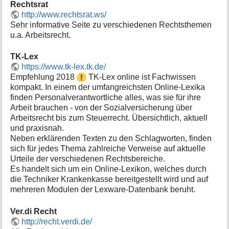
Rechtsrat
http://www.rechtsrat.ws/
Sehr informative Seite zu verschiedenen Rechtsthemen
u.a. Arbeitsrecht.
TK-Lex
https://www.tk-lex.tk.de/
Empfehlung 2018
TK-Lex online ist Fachwissen
kompakt. In einem der umfangreichsten Online-Lexika
finden Personalverantwortliche alles, was sie für ihre
Arbeit brauchen - von der Sozialversicherung über
Arbeitsrecht bis zum Steuerrecht. Übersichtlich, aktuell
und praxisnah.
Neben erklärenden Texten zu den Schlagworten, finden
sich für jedes Thema zahlreiche Verweise auf aktuelle
Urteile der verschiedenen Rechtsbereiche.
Es handelt sich um ein Online-Lexikon, welches durch
die Techniker Krankenkasse bereitgestellt wird und auf
mehreren Modulen der Lexware-Datenbank beruht.
Ver.di Recht
http://recht.verdi.de/