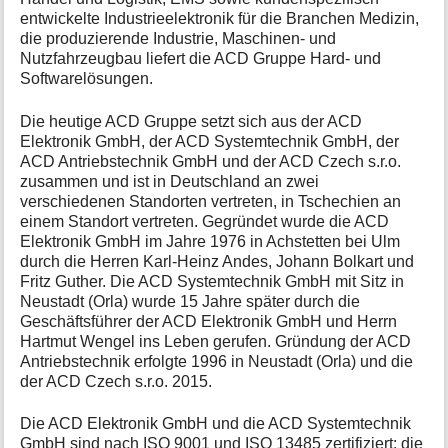
entwickelte Industrieelektronik für die Branchen Medizin,
die produzierende Industrie, Maschinen- und
Nutzfahrzeugbau liefert die ACD Gruppe Hard- und
Softwarelösungen.
Die heutige ACD Gruppe setzt sich aus der ACD
Elektronik GmbH, der ACD Systemtechnik GmbH, der
ACD Antriebstechnik GmbH und der ACD Czech s.r.o.
zusammen und ist in Deutschland an zwei
verschiedenen Standorten vertreten, in Tschechien an
einem Standort vertreten. Gegründet wurde die ACD
Elektronik GmbH im Jahre 1976 in Achstetten bei Ulm
durch die Herren Karl-Heinz Andes, Johann Bolkart und
Fritz Guther. Die ACD Systemtechnik GmbH mit Sitz in
Neustadt (Orla) wurde 15 Jahre später durch die
Geschäftsführer der ACD Elektronik GmbH und Herrn
Hartmut Wengel ins Leben gerufen. Gründung der ACD
Antriebstechnik erfolgte 1996 in Neustadt (Orla) und die
der ACD Czech s.r.o. 2015.
Die ACD Elektronik GmbH und die ACD Systemtechnik
GmbH sind nach ISO 9001 und ISO 13485 zertifiziert; die