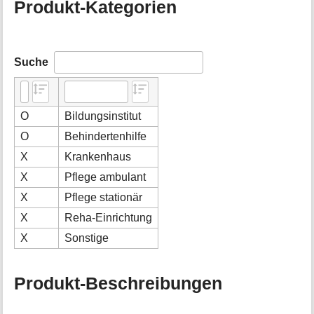
Produkt-Kategorien
Suche
O
Bildungsinstitut
O
Behindertenhilfe
X
Krankenhaus
X
Pflege ambulant
X
Pflege stationär
X
Reha-Einrichtung
X
Sonstige
Produkt-Beschreibungen