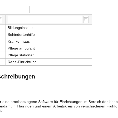
Bildungsinstitut
Behindertenhilfe
Krankenhaus
Pflege ambulant
Pflege stationär
Reha-Einrichtung
schreibungen
 eine praxisbezogene Software für Einrichtungen im Bereich der kindb
ndamt in Thüringen und einem Arbeitskreis von verschiedenen Frühför
tz.