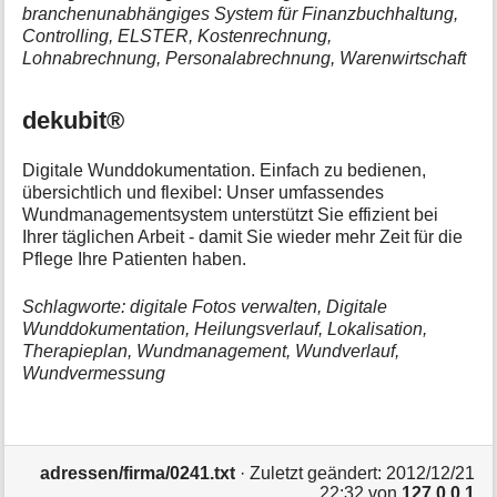
branchenunabhängiges System für Finanzbuchhaltung,
Controlling, ELSTER, Kostenrechnung,
Lohnabrechnung, Personalabrechnung, Warenwirtschaft
dekubit®
Digitale Wunddokumentation. Einfach zu bedienen,
übersichtlich und flexibel: Unser umfassendes
Wundmanagementsystem unterstützt Sie effizient bei
Ihrer täglichen Arbeit - damit Sie wieder mehr Zeit für die
Pflege Ihre Patienten haben.
Schlagworte: digitale Fotos verwalten, Digitale
Wunddokumentation, Heilungsverlauf, Lokalisation,
Therapieplan, Wundmanagement, Wundverlauf,
Wundvermessung
adressen/firma/0241.txt
· Zuletzt geändert:
2012/12/21
22:32
von
127.0.0.1