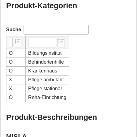
Produkt-Kategorien
Suche
O
Bildungsinstitut
O
Behindertenhilfe
O
Krankenhaus
X
Pflege ambulant
X
Pflege stationär
O
Reha-Einrichtung
Produkt-Beschreibungen
MISLA