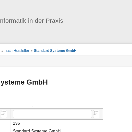
Benutzer-
Werkzeuge
informatik in der Praxis
n
»
nach Hersteller
»
Standard Systeme GmbH
Systeme GmbH
195
Standard Systeme GmbH