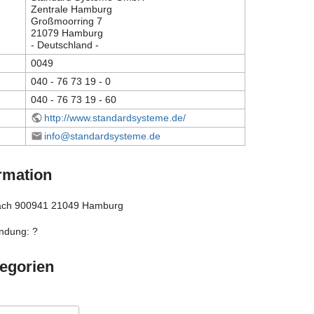
Zentrale Hamburg
Großmoorring 7
21079 Hamburg
- Deutschland -
0049
040 - 76 73 19 - 0
040 - 76 73 19 - 60
http://www.standardsysteme.de/
info@standardsysteme.de
rmation
fach 900941 21049 Hamburg
ndung: ?
egorien