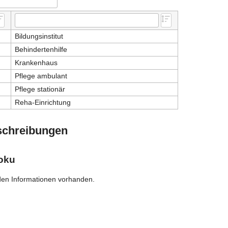
Bildungsinstitut
Behindertenhilfe
Krankenhaus
Pflege ambulant
Pflege stationär
Reha-Einrichtung
schreibungen
oku
den Informationen vorhanden.