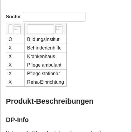
Suche
O
Bildungsinstitut
X
Behindertenhilfe
X
Krankenhaus
X
Pflege ambulant
X
Pflege stationär
X
Reha-Einrichtung
Produkt-Beschreibungen
DP-Info