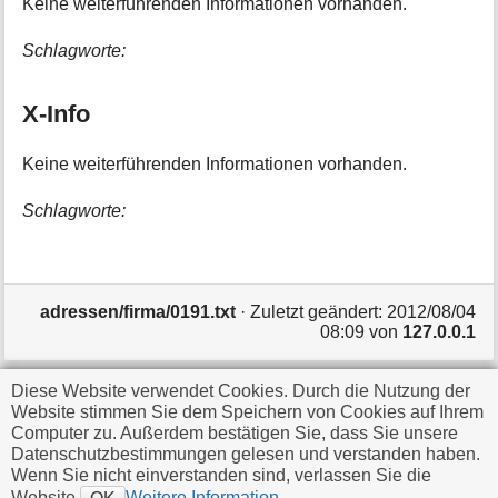
Keine weiterführenden Informationen vorhanden.
Schlagworte:
X-Info
Keine weiterführenden Informationen vorhanden.
Schlagworte:
adressen/firma/0191.txt
· Zuletzt geändert:
2012/08/04
08:09
von
127.0.0.1
Diese Website verwendet Cookies. Durch die Nutzung der
Falls nicht anders bezeichnet, ist der Inhalt dieses Wikis
Website stimmen Sie dem Speichern von Cookies auf Ihrem
unter der folgenden Lizenz veröffentlicht:
CC
Computer zu. Außerdem bestätigen Sie, dass Sie unsere
Datenschutzbestimmungen gelesen und verstanden haben.
Attribution-Share Alike 4.0 International
Wenn Sie nicht einverstanden sind, verlassen Sie die
Website.
Weitere Information