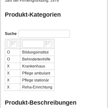
Jahr der Firmengründung: 1978
Produkt-Kategorien
Suche
O
Bildungsinstitut
O
Behindertenhilfe
X
Krankenhaus
X
Pflege ambulant
X
Pflege stationär
X
Reha-Einrichtung
Produkt-Beschreibungen