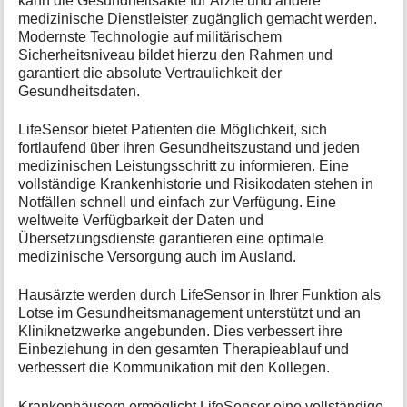
kann die Gesundheitsakte für Ärzte und andere
medizinische Dienstleister zugänglich gemacht werden.
Modernste Technologie auf militärischem
Sicherheitsniveau bildet hierzu den Rahmen und
garantiert die absolute Vertraulichkeit der
Gesundheitsdaten.
LifeSensor bietet Patienten die Möglichkeit, sich
fortlaufend über ihren Gesundheitszustand und jeden
medizinischen Leistungsschritt zu informieren. Eine
vollständige Krankenhistorie und Risikodaten stehen in
Notfällen schnell und einfach zur Verfügung. Eine
weltweite Verfügbarkeit der Daten und
Übersetzungsdienste garantieren eine optimale
medizinische Versorgung auch im Ausland.
Hausärzte werden durch LifeSensor in Ihrer Funktion als
Lotse im Gesundheitsmanagement unterstützt und an
Kliniknetzwerke angebunden. Dies verbessert ihre
Einbeziehung in den gesamten Therapieablauf und
verbessert die Kommunikation mit den Kollegen.
Krankenhäusern ermöglicht LifeSensor eine vollständige